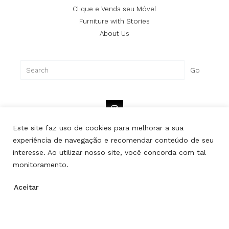
Clique e Venda seu Móvel
Furniture with Stories
About Us
Search
Go
Este site faz uso de cookies para melhorar a sua
experiência de navegação e recomendar conteúdo de seu
interesse. Ao utilizar nosso site, você concorda com tal
Copyright © Lipe | All rights reserved.
monitoramento.
Aceitar