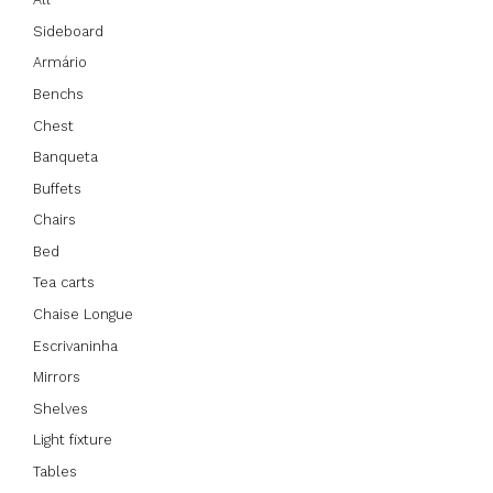
Sideboard
Armário
Benchs
Chest
Banqueta
Buffets
Chairs
Bed
Tea carts
Chaise Longue
Escrivaninha
Mirrors
Shelves
Light fixture
Tables