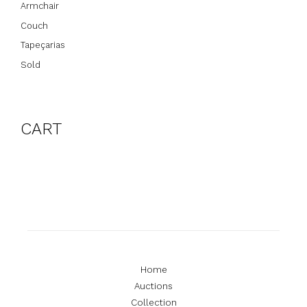
Armchair
Couch
Tapeçarias
Sold
CART
Home
Auctions
Collection