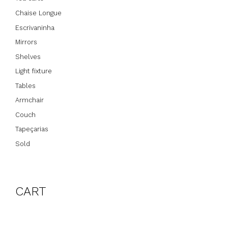
Chaise Longue
Escrivaninha
Mirrors
Shelves
Light fixture
Tables
Armchair
Couch
Tapeçarias
Sold
CART