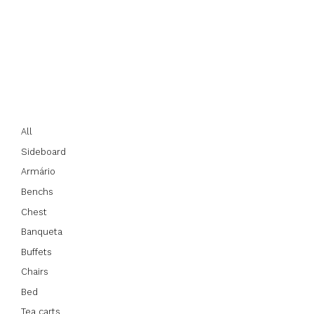
All
Sideboard
Armário
Benchs
Chest
Banqueta
Buffets
Chairs
Bed
Tea carts