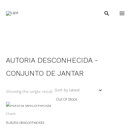
Skip
to
Pesquisar
content
AUTORIA DESCONHECIDA -
CONJUNTO DE JANTAR
Showing the single result
Out Of Stock
Chairs
Autoria desconhecida