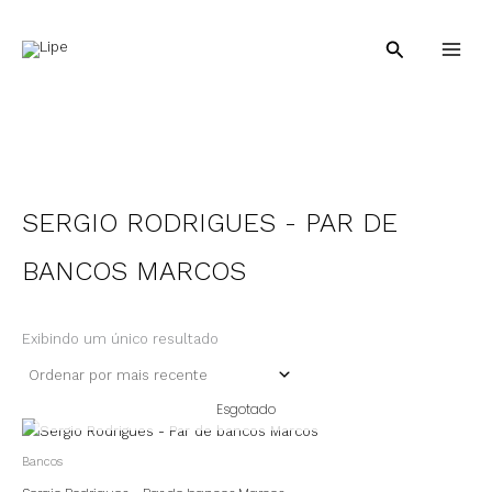
Ir
para
Pesquisar
o
conteúdo
SERGIO RODRIGUES - PAR DE
BANCOS MARCOS
Exibindo um único resultado
Esgotado
Bancos