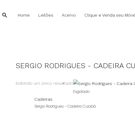
Pesquisar
Pesquisar
Home
Leilões
Acervo
Clique e Venda seu Móve
SERGIO RODRIGUES - CADEIRA CU
Exibindo um único resultado
Esgotado
Cadeiras
Sergio Rodrigues – Cadeira Cuiabá