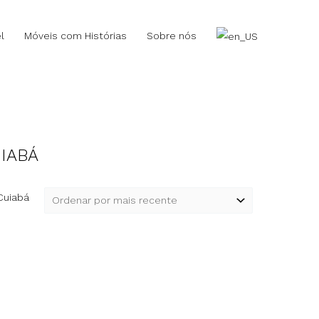
l
Móveis com Histórias
Sobre nós
IABÁ