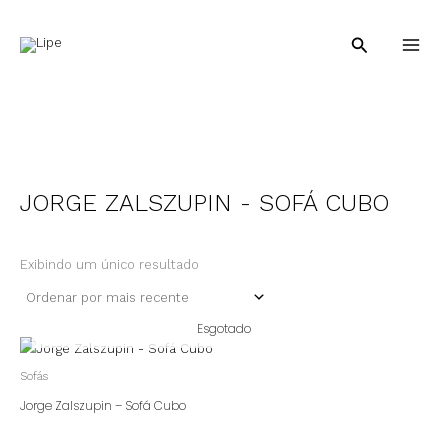
Ir
para
Pesquisar
o
conteúdo
JORGE ZALSZUPIN - SOFÁ CUBO
Exibindo um único resultado
Esgotado
Sofás
Jorge Zalszupin – Sofá Cubo