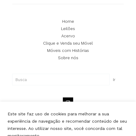
Home
Leilões
Acervo
Clique e Venda seu Móvel
Móveis com Histórias
Sobre nós
Pesquisar
Ir
Este site faz uso de cookies para melhorar a sua
experiência de navegação e recomendar conteúdo de seu
interesse. Ao utilizar nosso site, você concorda com tal
Copyright © Lipe | Todos os direitos reservados.
monitoramento.