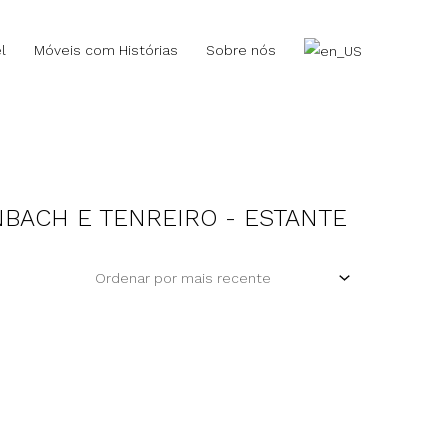
l
Móveis com Histórias
Sobre nós
BACH E TENREIRO - ESTANTE