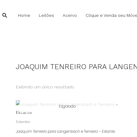
Pesquisar
Home
Leilões
Acervo
Clique e Venda seu Móve
JOAQUIM TENREIRO PARA LANGEN
Exibindo um único resultado
Esgotado
Estantes
Joaquim Tenreiro para Langenbach e Tenreiro – Estante