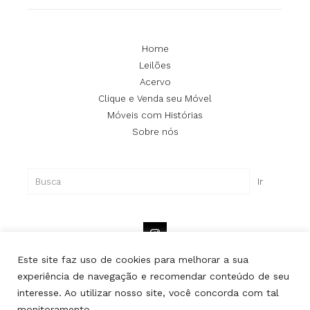
Home
Leilões
Acervo
Clique e Venda seu Móvel
Móveis com Histórias
Sobre nós
Pesquisar
Ir
Este site faz uso de cookies para melhorar a sua
experiência de navegação e recomendar conteúdo de seu
interesse. Ao utilizar nosso site, você concorda com tal
Copyright © Lipe | Todos os direitos reservados.
monitoramento.