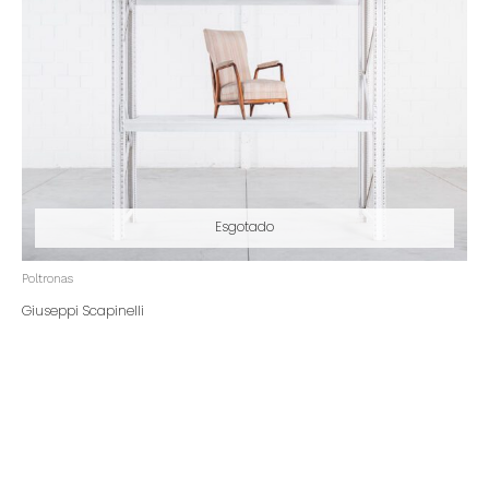
Esgotado
Poltronas
Giuseppi Scapinelli