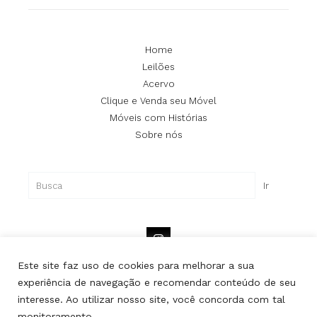
Home
Leilões
Acervo
Clique e Venda seu Móvel
Móveis com Histórias
Sobre nós
Pesquisar
Ir
Este site faz uso de cookies para melhorar a sua
experiência de navegação e recomendar conteúdo de seu
interesse. Ao utilizar nosso site, você concorda com tal
Copyright © Lipe | Todos os direitos reservados.
monitoramento.