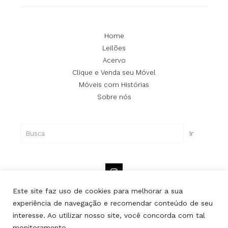
Home
Leilões
Acervo
Clique e Venda seu Móvel
Móveis com Histórias
Sobre nós
Pesquisar
Ir
Este site faz uso de cookies para melhorar a sua
experiência de navegação e recomendar conteúdo de seu
interesse. Ao utilizar nosso site, você concorda com tal
Copyright © Lipe | Todos os direitos reservados.
monitoramento.