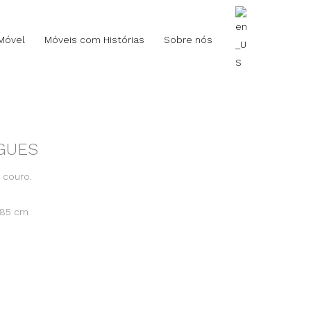
Móvel
Móveis com Histórias
Sobre nós
GUES
 couro.
A 85 cm