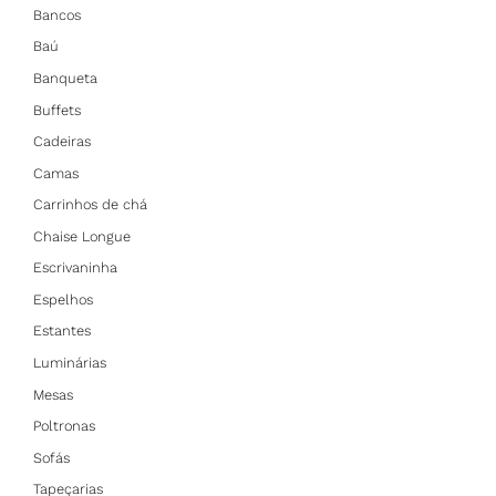
Bancos
Baú
Banqueta
Buffets
Cadeiras
Camas
Carrinhos de chá
Chaise Longue
Escrivaninha
Espelhos
Estantes
Luminárias
Mesas
Poltronas
Sofás
Tapeçarias