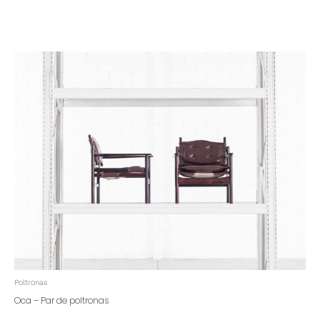
Poltronas
Oca – Par de poltronas