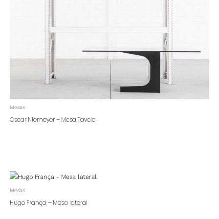
Mesas
Oscar Niemeyer – Mesa Tavolo
Mesas
Hugo França – Mesa lateral