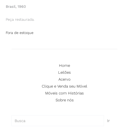
Brasil, 1960
Peça restaurada.
Fora de estoque
Home
Leilões
Acervo
Clique e Venda seu Móvel
Móveis com Histórias
Sobre nós
Pesquisar
Ir