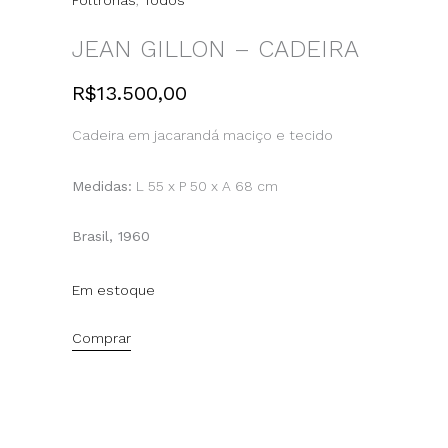
Poltronas
,
Todos
JEAN GILLON – CADEIRA
R$
13.500,00
Cadeira em jacarandá maciço e tecido
Medidas:
L 55 x P 50 x A 68 cm
Brasil, 1960
Em estoque
Comprar