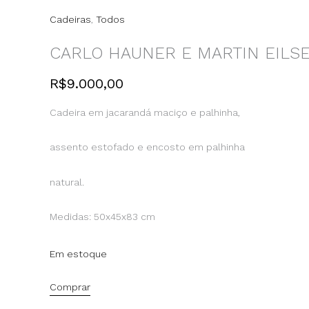
Cadeiras
,
Todos
CARLO HAUNER E MARTIN EILSE
R$
9.000,00
Cadeira em jacarandá maciço e palhinha,
assento estofado
e encosto em palhinha
natural.
Medidas: 50x45x83 cm
Em estoque
Comprar