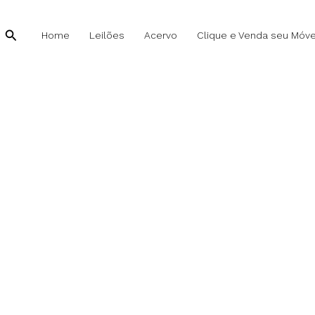
Pesquisar
Home
Leilões
Acervo
Clique e Venda seu Móve