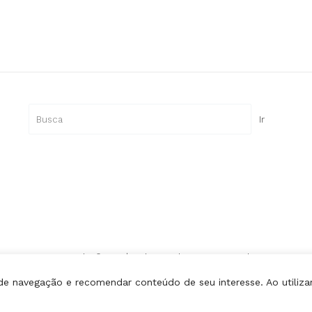
Pesquisar
Ir
Copyright © Lipe | Todos os direitos reservados.
 de navegação e recomendar conteúdo de seu interesse. Ao utiliza