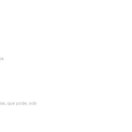
ha.
ias, que pode, sob