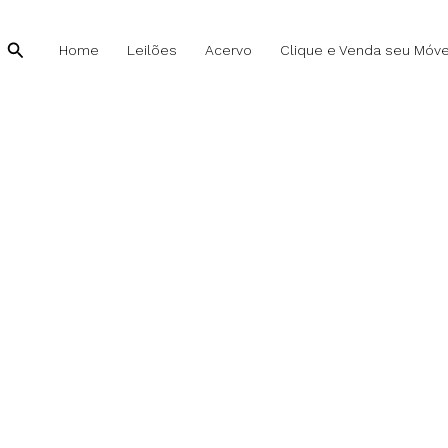
Pesquisar
Home
Leilões
Acervo
Clique e Venda seu Móve