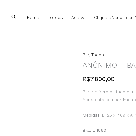
Pesquisar
Home
Leilões
Acervo
Clique e Venda seu 
Bar
,
Todos
ANÔNIMO – B
R$
7.800,00
Bar em ferro pintado e 
Apresenta compartimentos
Medidas:
L 125 x P 69 x A 
Brasil, 1960