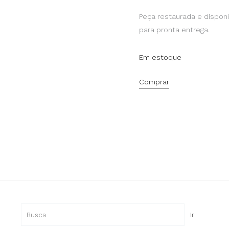
Peça restaurada e disponí
para pronta entrega.
Em estoque
Comprar
Pesquisar
Ir